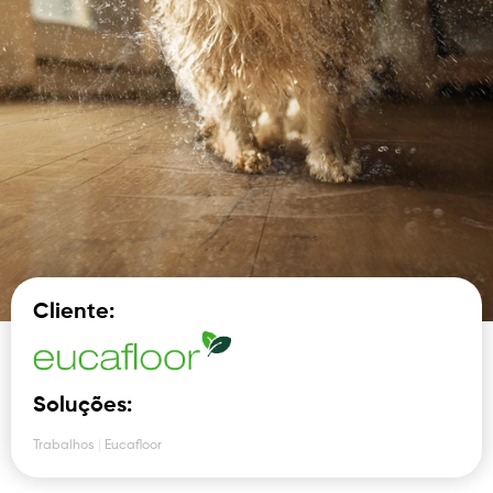
Cliente:
Soluções:
Trabalhos
|
Eucafloor