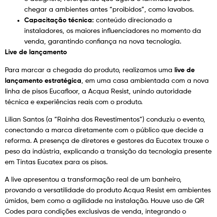
chegar a ambientes antes “proibidos”, como lavabos.
Capacitação técnica:
conteúdo direcionado a
instaladores, os maiores influenciadores no momento da
venda, garantindo confiança na nova tecnologia.
Live de lançamento
Para marcar a chegada do produto, realizamos uma
live de
lançamento estratégica
, em uma casa ambientada com a nova
linha de pisos Eucafloor, a Acqua Resist, unindo autoridade
técnica e experiências reais com o produto.
Lilian Santos (a “Rainha dos Revestimentos”) conduziu o evento,
conectando a marca diretamente com o público que decide a
reforma. A presença de diretores e gestores da Eucatex trouxe o
peso da indústria, explicando a transição da tecnologia presente
em Tintas Eucatex para os pisos.
A live apresentou a transformação real de um banheiro,
provando a versatilidade do produto Acqua Resist em ambientes
úmidos, bem como a agilidade na instalação. Houve uso de QR
Codes para condições exclusivas de venda, integrando o