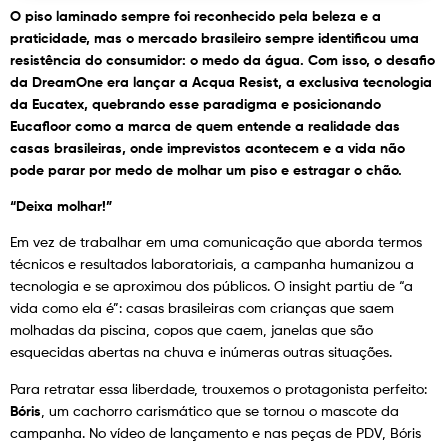
O piso laminado sempre foi reconhecido pela beleza e a
praticidade, mas o mercado brasileiro sempre identificou uma
resistência do consumidor: o medo da água. Com isso, o desafio
da DreamOne era lançar a Acqua Resist, a exclusiva tecnologia
da Eucatex, quebrando esse paradigma e posicionando
Eucafloor como a marca de quem entende a realidade das
casas brasileiras, onde imprevistos acontecem e a vida não
pode parar por medo de molhar um piso e estragar o chão.
“Deixa molhar!”
Em vez de trabalhar em uma comunicação que aborda termos
técnicos e resultados laboratoriais, a campanha humanizou a
tecnologia e se aproximou dos públicos. O insight partiu de “a
vida como ela é”: casas brasileiras com crianças que saem
molhadas da piscina, copos que caem, janelas que são
esquecidas abertas na chuva e inúmeras outras situações.
Para retratar essa liberdade, trouxemos o protagonista perfeito:
Bóris
, um cachorro carismático que se tornou o mascote da
campanha. No vídeo de lançamento e nas peças de PDV, Bóris