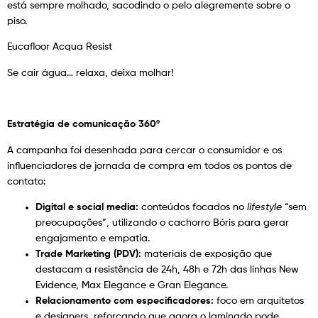
está sempre molhado, sacodindo o pelo alegremente sobre o
piso.
Eucafloor Acqua Resist
Se cair água… relaxa, deixa molhar!
Estratégia de comunicação 360º
A campanha foi desenhada para cercar o consumidor e os
influenciadores de jornada de compra em todos os pontos de
contato:
Digital e social media:
conteúdos focados no
lifestyle
“sem
preocupações”, utilizando o cachorro Bóris para gerar
engajamento e empatia.
Trade Marketing (PDV):
materiais de exposição que
destacam a resistência de 24h, 48h e 72h das linhas New
Evidence, Max Elegance e Gran Elegance.
Relacionamento com especificadores:
foco em arquitetos
e designers, reforçando que agora o laminado pode