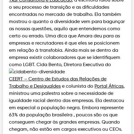
Txai Consultoria e Educação
, a escritora falou sobre
o seu processo de transição e as dificuldades
encontradas no mercado de trabalho. Ela também
mostrou o quanto a diversidade vem para bagunçar
as nossas questões, aquilo que entendemos como
certo ou errado. Uma dica que Amara deu para as
empresas e recrutadores é que eles se posicionem
em relação à transfobia. Ainda mais se dentro da
empresa existir colaboradores que se identifiquem
como LGBT.
Cida Bento, Diretora Executiva do
CEERT – Centro de Estudos das Relações de
Trabalho e Desigualdes
e colunista do
Portal Áfricas
,
ministrou uma palestra sobre a necessidade de
igualdade racial dentro das empresas. Ela destacou
em especial a população negra. Embora represente
63% da população brasileira , poucos são os que
conseguem chegar às grandes empresas. Quando
chegam, não estão em cargos executivos ou CEOs.